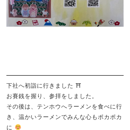
下社へ初詣に行きました ⛩
お賽銭を握り、参拝をしました。
その後は、テンホウへラーメンを食べに行
き、温かいラーメンでみんな心もポカポカ
に