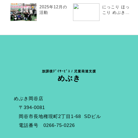
2025年12月の
にっこり ほっ
活動
こり めぶきっ
こ
放課後ﾃﾞｲｻｰﾋﾞｽ / 児童発達支援
めぶき
めぶき岡谷店
〒394-0081
岡谷市長地権現町2丁目1-68 SDビル
電話番号 0266-75-0226