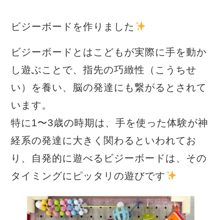
ビジーボードを作りました
ビジーボードとはこどもが実際に手を動か
し遊ぶことで、指先の巧緻性（こうちせ
い）を養い、脳の発達にも繋がるとされて
います。
特に1〜3歳の時期は、手を使った体験が神
経系の発達に大きく関わるといわれてお
り、自発的に遊べるビジーボードは、その
タイミングにピッタリの遊びです