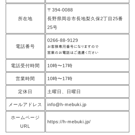
〒394-0088
所在地
長野県岡谷市長地梨久保2丁目25番
25号
0266-88-9129
電話番号
電話受付時間
10時〜17時
営業時間
10時〜17時
定休日
土曜日、日曜日
メールアドレス
info@h-mebuki.jp
ホームページ
https://h-mebuki.jp/
URL