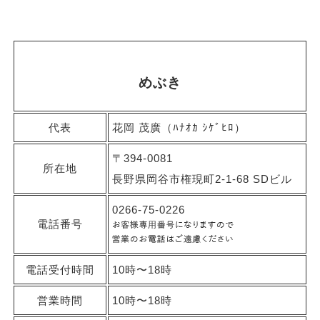
めぶき
代表
花岡 茂廣（ﾊﾅｵｶ ｼｹﾞﾋﾛ）
〒394-0081
所在地
長野県岡谷市権現町2-1-68 SDビル
0266-75-0226
電話番号
電話受付時間
10時〜18時
営業時間
10時〜18時