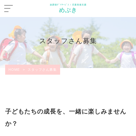
放課後ﾃﾞｲｻｰﾋﾞｽ / 児童発達支援
めぶき
スタッフさん募集
HOME
>
スタッフさん募集
子どもたちの成長を、一緒に楽しみません
か？