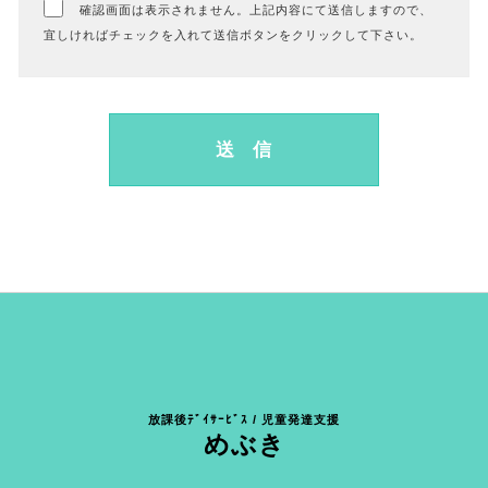
確認画面は表示されません。上記内容にて送信しますので、
宜しければチェックを入れて送信ボタンをクリックして下さい。
放課後ﾃﾞｲｻｰﾋﾞｽ / 児童発達支援
めぶき