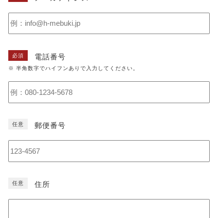
必須
電話番号
※ 半角数字でハイフンありで入力してください。
任意
郵便番号
任意
住所